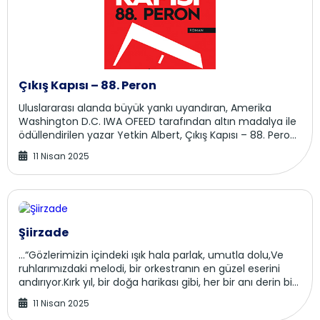
Çıkış Kapısı – 88. Peron
Uluslararası alanda büyük yankı uyandıran, Amerika
Washington D.C. IWA OFEED tarafından altın madalya ile
ödüllendirilen yazar Yetkin Albert, Çıkış Kapısı – 88. Peron
ile okuyucularını zihinsel ...
11 Nisan 2025
Şiirzade
…“Gözlerimizin içindeki ışık hala parlak, umutla dolu,Ve
ruhlarımızdaki melodi, bir orkestranın en güzel eserini
andırıyor.Kırk yıl, bir doğa harikası gibi, her bir anı derin bir
renk cümbüşü,Her bir ...
11 Nisan 2025