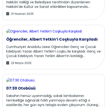
Hakkâri Valiliği ve Belediyesi tarafından düzenlenen
Hakkâri’de Kültür ve Sanat etkinlikleri kapsamında
okurlarıyla bir araya geldi. Kültürel...
01 Haziran 2025
Öğrenciler, Albert Yetkin’i Coşkuyla Karşıladı
Cumhuriyet Anadolu Lisesi Öğrencileri Genç ve Çocuk
Edebiyatı Yazarı Albert Yetkin’i coşku ile karşıladı. Genç ve
Çocuk Edebiyatı Yazarı Yetkin Albert’in katıldığı
programda öğrenciler, yazarla ...
23 Mayıs 2025
07:30 Otobüsü
Sabahın henüz uyanmadığı, sokak lambalarının
tembelliğe sığınarak hâlâ yanmaya devam ettiği o
saatlerde, her gün aynı telaşla evden çıkıyorum. Güneşin