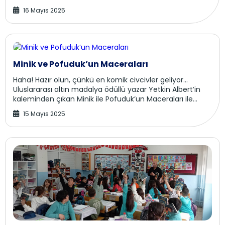
ilk ışıkları, gökyüzünün soluk mavisine değmeden,...
16 Mayıs 2025
Minik ve Pofuduk’un Maceraları
Haha! Hazır olun, çünkü en komik civcivler geliyor…
Uluslararası altın madalya ödüllü yazar Yetkin Albert’in
kaleminden çıkan Minik ile Pofuduk’un Maceraları ile
kahkaha dolu bir yolculuğa ...
15 Mayıs 2025