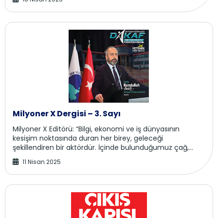
Milyoner X Dergisi – 3. Sayı
Milyoner X Editörü: “Bilgi, ekonomi ve iş dünyasının
kesişim noktasında duran her birey, geleceği
şekillendiren bir aktördür. İçinde bulunduğumuz çağ,
yalnızca bilgiye sahip olmayı değil, onu doğru an...
11 Nisan 2025