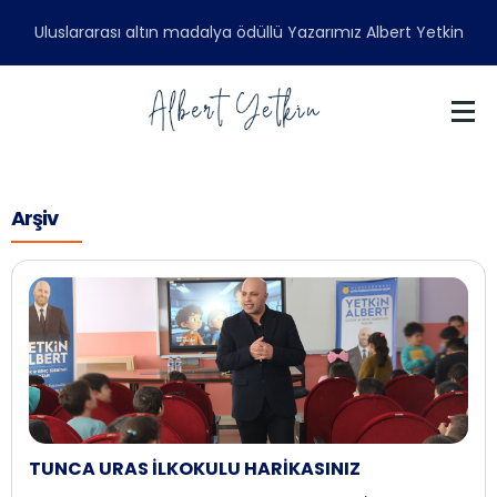
Uluslararası altın madalya ödüllü Yazarımız Albert Yetkin
Arşiv
TUNCA URAS İLKOKULU HARİKASINIZ