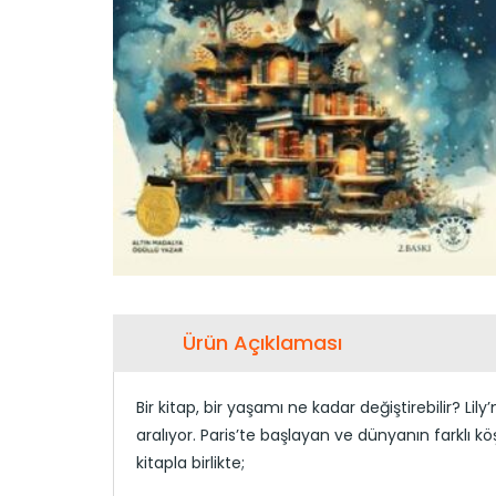
Ürün Açıklaması
Bir kitap, bir yaşamı ne kadar değiştirebilir? Li
aralıyor. Paris’te başlayan ve dünyanın farklı k
kitapla birlikte;