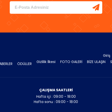
Giriş
Gizlilik İlkesi
FOTO GALERİ
BİZE ULAŞIN
ABERLER
ÖDÜLLER
ÇALIŞMA SAATLERİ
Hafta içi : 09:00 - 18:00
Hafta sonu : 09:00 - 18:00