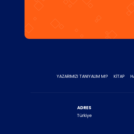
YAZARIMIZI TANIYALIM MI?
KİTAP
H
ADRES
Türkiye