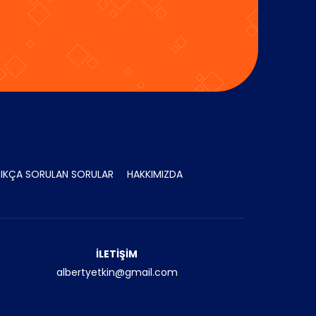
SIKÇA SORULAN SORULAR
HAKKIMIZDA
İLETİŞİM
albertyetkin@gmail.com