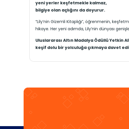
yeni yerler keşfetmekle kalmaz,
bilgiye olan açlığını da doyurur.
“Lily’nin Gizemli Kitaplığı”, öğrenmenin, keşfet
hikaye. Her yeni adımda, Lily’nin dünyası genişle
Uluslararası Altın Madalya Ödüllü Yetkin Alber
keşif dolu bir yolculuğa çıkmaya davet edi