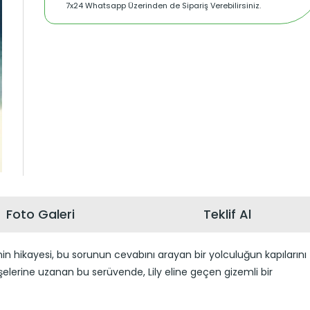
7x24 Whatsapp Üzerinden de Sipariş Verebilirsiniz.
Foto Galeri
Teklif Al
ly’nin hikayesi, bu sorunun cevabını arayan bir yolculuğun kapılarını
öşelerine uzanan bu serüvende, Lily eline geçen gizemli bir