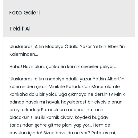
Foto Galeri
Teklif Al
Uluslararası Altın Madalya Ödüllü Yazar Yetkin Albert’in
Kaleminden…
Haha! Hazır olun, çünkü en komik civcivler geliyor…
Uluslararası altın madalya ödüllü yazar Yetkin Albert’in
kaleminden çıkan Minik ile Pofuduk’un Maceraları ile
kahkaha dolu bir yolculuğa çıkmaya ne dersiniz? Minik
adında havalı mı havalı, hayalperest bir civcivle onun
en iyi arkadaşı Pofuduk’un macerasına tanık
olacaksınız. Bu iki komik civciv, köydeki buğday
tarlasından şehre gitme planı yapıyor… Hem de
bavulun içinde! Sizce bavulda ne var? Patates mi,